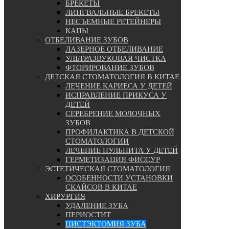
БРЕКЕТЫ
ЛИНГВАЛЬНЫЕ БРЕКЕТЫ
НЕСЪЕМНЫЕ РЕТЕЙНЕРЫ
КАПЫ
ОТБЕЛИВАНИЕ ЗУБОВ
ЛАЗЕРНОЕ ОТБЕЛИВАНИЕ
УЛЬТРАЗВУКОВАЯ ЧИСТКА
ФТОРИРОВАНИЕ ЗУБОВ
ДЕТСКАЯ СТОМАТОЛОГИЯ В КИТАЕ
ЛЕЧЕНИЕ КАРИЕСА У ДЕТЕЙ
ИСПРАВЛЕНИЕ ПРИКУСА У
ДЕТЕЙ
СЕРЕБРЕНИЕ МОЛОЧНЫХ
ЗУБОВ
ПРОФИЛАКТИКА В ДЕТСКОЙ
СТОМАТОЛОГИИ
ЛЕЧЕНИЕ ПУЛЬПИТА У ДЕТЕЙ
ГЕРМЕТИЗАЦИЯ ФИССУР
ЭСТЕТИЧЕСКАЯ СТОМАТОЛОГИЯ
ОСОБЕННОСТИ УСТАНОВКИ
СКАЙСОВ В КИТАЕ
ХИРУРГИЯ
УДАЛЕНИЕ ЗУБА
ПЕРИОСТИТ
ЦИСТЭКТОМИЯ ЗУБА