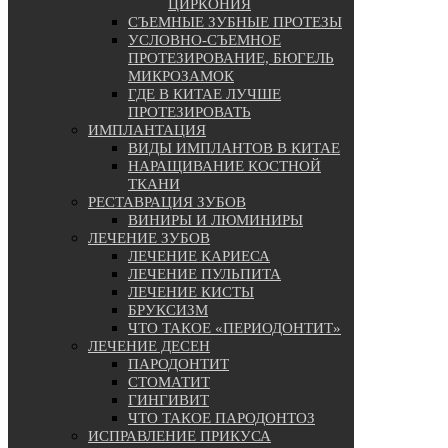
ЦИРКОНИЯ
СЪЕМНЫЕ ЗУБНЫЕ ПРОТЕЗЫ
УСЛОВНО-СЪЕМНОЕ
ПРОТЕЗИРОВАНИЕ, БЮГЕЛЬ
МИКРОЗАМОК
ГДЕ В КИТАЕ ЛУЧШЕ
ПРОТЕЗИРОВАТЬ
ИМПЛАНТАЦИЯ
ВИДЫ ИМПЛАНТОВ В КИТАЕ
НАРАЩИВАНИЕ КОСТНОЙ
ТКАНИ
РЕСТАВРАЦИЯ ЗУБОВ
ВИНИРЫ И ЛЮМИНИРЫ
ЛЕЧЕНИЕ ЗУБОВ
ЛЕЧЕНИЕ КАРИЕСА
ЛЕЧЕНИЕ ПУЛЬПИТА
ЛЕЧЕНИЕ КИСТЫ
БРУКСИЗМ
ЧТО ТАКОЕ «ПЕРИОДОНТИТ»
ЛЕЧЕНИЕ ДЕСЕН
ПАРОДОНТИТ
СТОМАТИТ
ГИНГИВИТ
ЧТО ТАКОЕ ПАРОДОНТОЗ
ИСПРАВЛЕНИЕ ПРИКУСА