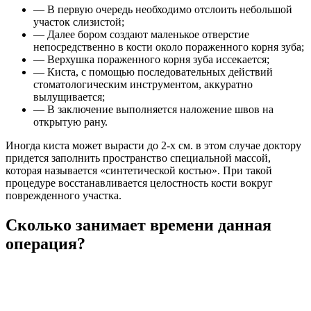
— В первую очередь необходимо отслоить небольшой
участок слизистой;
— Далее бором создают маленькое отверстие
непосредственно в кости около пораженного корня зуба;
— Верхушка пораженного корня зуба иссекается;
— Киста, с помощью последовательных действий
стоматологическим инструментом, аккуратно
вылущивается;
— В заключение выполняется наложение швов на
открытую рану.
Иногда киста может вырасти до 2-х см. в этом случае доктору
придется заполнить пространство специальной массой,
которая называется «синтетической костью». При такой
процедуре восстанавливается целостность кости вокруг
поврежденного участка.
Сколько занимает времени данная
операция?