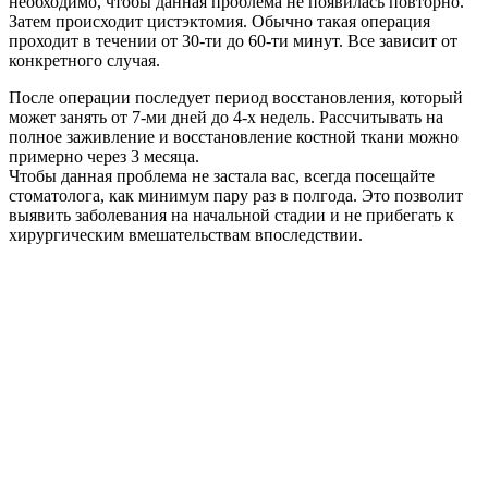
необходимо, чтобы данная проблема не появилась повторно.
Затем происходит цистэктомия. Обычно такая операция
проходит в течении от 30-ти до 60-ти минут. Все зависит от
конкретного случая.
После операции последует период восстановления, который
может занять от 7-ми дней до 4-х недель. Рассчитывать на
полное заживление и восстановление костной ткани можно
примерно через 3 месяца.
Чтобы данная проблема не застала вас, всегда посещайте
стоматолога, как минимум пару раз в полгода. Это позволит
выявить заболевания на начальной стадии и не прибегать к
хирургическим вмешательствам впоследствии.