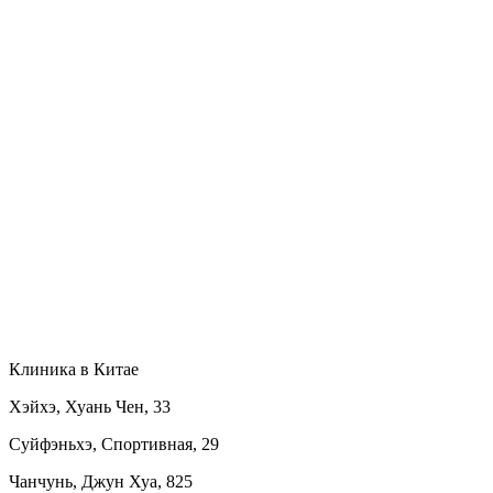
Клиника в Китае
Хэйхэ, Хуань Чен, 33
Суйфэньхэ, Спортивная, 29
Чанчунь, Джун Хуа, 825