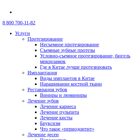
8 800 700-11-82
Услуги
Протезирование
Несъемное протезирование
Съемные зубные протезы
Условно-съемное протезирование, бюгель
микрозамок
Где в Китае лучше протезировать
Имплантация
Виды имплантов в Китае
Наращивание костной ткани
Реставрация зубов
Виниры и люминиры
Лечение зубов
Лечение кариеса
Лечение пульпита
Лечение кисты
Бруксизм
Что такое «периодонтит»
Лечение десен