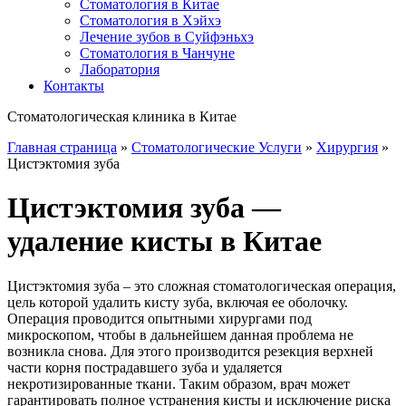
Стоматология в Китае
Стоматология в Хэйхэ
Лечение зубов в Суйфэньхэ
Стоматология в Чанчуне
Лаборатория
Контакты
Стоматологическая клиника в Китае
Главная страница
»
Стоматологические Услуги
»
Хирургия
»
Цистэктомия зуба
Цистэктомия зуба —
удаление кисты в Китае
Цистэктомия зуба – это сложная стоматологическая операция,
цель которой удалить кисту зуба, включая ее оболочку.
Операция проводится опытными хирургами под
микроскопом, чтобы в дальнейшем данная проблема не
возникла снова. Для этого производится резекция верхней
части корня пострадавшего зуба и удаляется
некротизированные ткани. Таким образом, врач может
гарантировать полное устранения кисты и исключение риска