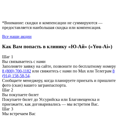
*Внимание: скидки и компенсации не суммируются —
предоставляется наибольшая скидка или компенсация.
Все наши акции
Как Вам попасть в клинику «Ю-Ай» («You-Ai»)
Шаг 1
Вы связываетесь с нами
Заполняете заявку на сайте, позвоните по бесплатному номеру
8 (800) 700-1182
или свяжитесь с нами по Max или Телеграм
8
(914) 158-58-54
.
Сообщаете менеджеру, когда планируете приехать и пришлите
фото (скан) вашего загранпаспорта.
Шаг 2
Вы покупаете билет
Покупаете билет до Уссурийска или Благовещенска и
приезжаете, как договаривались — мы встретим Вас.
Шаг 3
Мы встречаем Вас