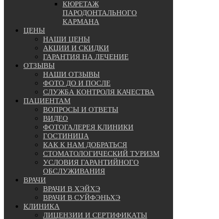
КЮРЕТАЖ
ПАРОДОНТАЛЬНОГО
КАРМАНА
ЦЕНЫ
НАШИ ЦЕНЫ
АКЦИИ И СКИДКИ
ГАРАНТИЯ НА ЛЕЧЕНИЕ
ОТЗЫВЫ
НАШИ ОТЗЫВЫ
ФОТО ДО И ПОСЛЕ
СЛУЖБА КОНТРОЛЯ КАЧЕСТВА
ПАЦИЕНТАМ
ВОПРОСЫ И ОТВЕТЫ
ВИДЕО
ФОТОГАЛЕРЕЯ КЛИНИКИ
ГОСТИНИЦА
КАК К НАМ ДОБРАТЬСЯ
СТОМАТОЛОГИЧЕСКИЙ ТУРИЗМ
УСЛОВИЯ ГАРАНТИЙНОГО
ОБСЛУЖИВАНИЯ
ВРАЧИ
ВРАЧИ В ХЭЙХЭ
ВРАЧИ В СУЙФЭНЬХЭ
КЛИНИКА
ЛИЦЕНЗИИ И СЕРТИФИКАТЫ