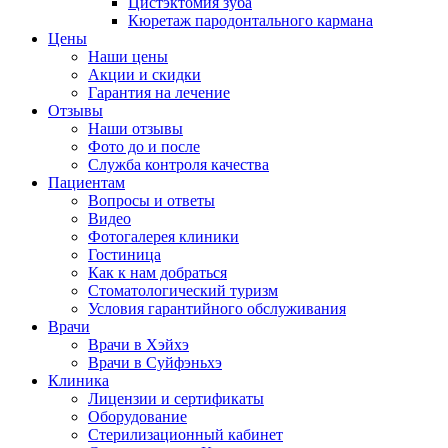
Цистэктомия зуба
Кюретаж пародонтального кармана
Цены
Наши цены
Акции и скидки
Гарантия на лечение
Отзывы
Наши отзывы
Фото до и после
Служба контроля качества
Пациентам
Вопросы и ответы
Видео
Фотогалерея клиники
Гостиница
Как к нам добраться
Стоматологический туризм
Условия гарантийного обслуживания
Врачи
Врачи в Хэйхэ
Врачи в Суйфэньхэ
Клиника
Лицензии и сертификаты
Оборудование
Стерилизационный кабинет