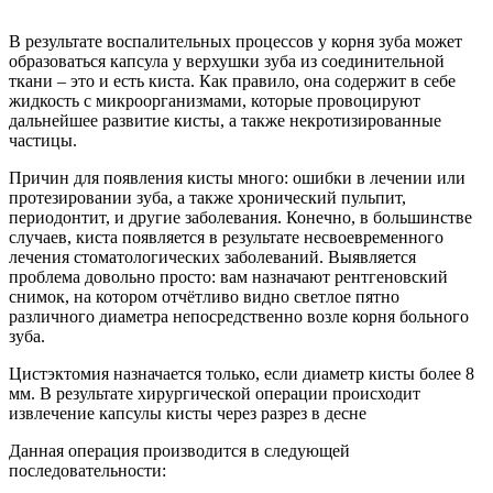
В результате воспалительных процессов у корня зуба может
образоваться капсула у верхушки зуба из соединительной
ткани – это и есть киста. Как правило, она содержит в себе
жидкость с микроорганизмами, которые провоцируют
дальнейшее развитие кисты, а также некротизированные
частицы.
Причин для появления кисты много: ошибки в лечении или
протезировании зуба, а также хронический пульпит,
периодонтит, и другие заболевания. Конечно, в большинстве
случаев, киста появляется в результате несвоевременного
лечения стоматологических заболеваний. Выявляется
проблема довольно просто: вам назначают рентгеновский
снимок, на котором отчётливо видно светлое пятно
различного диаметра непосредственно возле корня больного
зуба.
Цистэктомия назначается только, если диаметр кисты более 8
мм. В результате хирургической операции происходит
извлечение капсулы кисты через разрез в десне
Данная операция производится в следующей
последовательности: