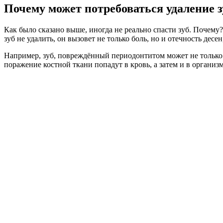
Почему может потребоваться удаление з
Как было сказано выше, иногда не реально спасти зуб. Почем
зуб не удалить, он вызовет не только боль, но и отечность дес
Например, зуб, повреждённый периодонтитом может не только 
поражение костной ткани попадут в кровь, а затем и в организ