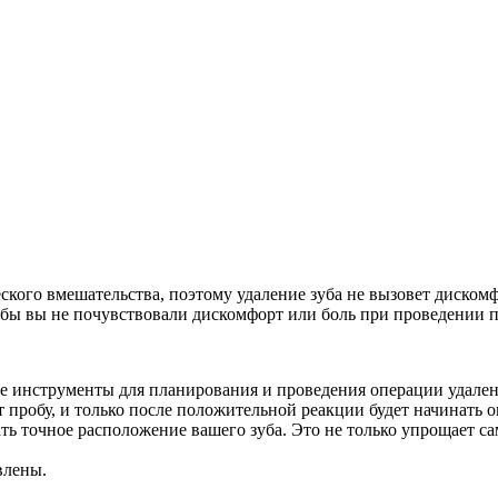
го вмешательства, поэтому удаление зуба не вызовет дискомфор
тобы вы не почувствовали дискомфорт или боль при проведении 
 инструменты для планирования и проведения операции удале
т пробу, и только после положительной реакции будет начинать
ть точное расположение вашего зуба. Это не только упрощает са
влены.