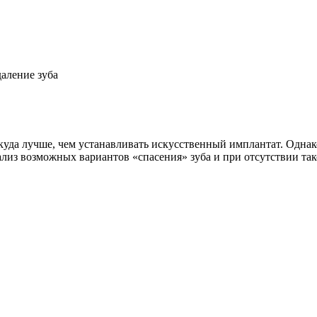
аление зуба
куда лучше, чем устанавливать искусственный имплантат. Однако
лиз возможных вариантов «спасения» зуба и при отсутствии та