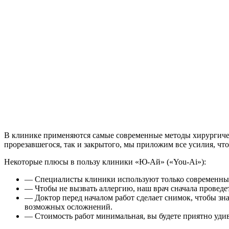
В клинике применяются самые современные методы хирургическо
прорезавшегося, так и закрытого, мы приложим все усилия, ч
Некоторые плюсы в пользу клиники «Ю-Ай» («You-Ai»):
— Специалисты клиники используют только современные
— Чтобы не вызвать аллергию, наш врач сначала проведе
— Доктор перед началом работ сделает снимок, чтобы зна
возможных осложнений.
— Стоимость работ минимальная, вы будете приятно уди