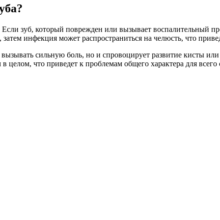
уба?
у? Если зуб, который поврежден или вызывает воспалительный п
ен, затем инфекция может распространиться на челюсть, что прив
вызывать сильную боль, но и спровоцирует развитие кисты или
м в целом, что приведет к проблемам общего характера для всего