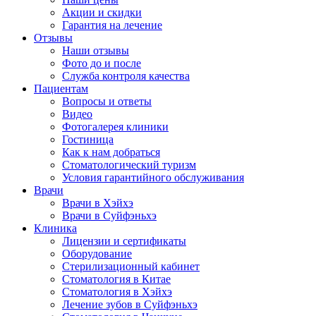
Акции и скидки
Гарантия на лечение
Отзывы
Наши отзывы
Фото до и после
Служба контроля качества
Пациентам
Вопросы и ответы
Видео
Фотогалерея клиники
Гостиница
Как к нам добраться
Стоматологический туризм
Условия гарантийного обслуживания
Врачи
Врачи в Хэйхэ
Врачи в Суйфэньхэ
Клиника
Лицензии и сертификаты
Оборудование
Стерилизационный кабинет
Стоматология в Китае
Стоматология в Хэйхэ
Лечение зубов в Суйфэньхэ