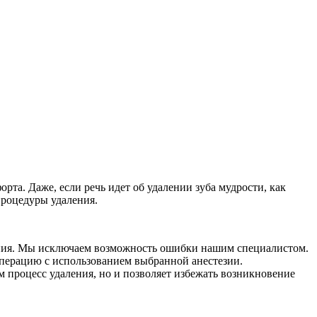
та. Даже, если речь идет об удалении зуба мудрости, как
процедуры удаления.
ния. Мы исключаем возможность ошибки нашим специалистом.
 операцию с использованием выбранной анестезии.
м процесс удаления, но и позволяет избежать возникновение