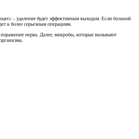
роцесс – удаление будет эффективным выходом. Если больной
едет к более серьезным операциям.
 поражение нерва. Далее, микробы, которые вызывают
 организма.