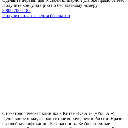
Сделайте первый шаг к своей шикарной улыбке прямо сейчас!
Получите консультацию по бесплатному номеру
8 800 700 1182
Получить план лечения бесплатно
Стоматологическая клиника в Китае «Ю-Ай» («You-Ai»).
Цены вдвое ниже, а сроки втрое короче, чем в России. Врачи
высшей квалификации. Безопасность. Безболезненные