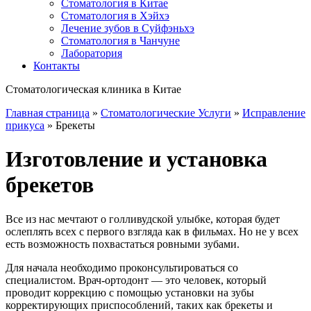
Стоматология в Китае
Стоматология в Хэйхэ
Лечение зубов в Суйфэньхэ
Стоматология в Чанчуне
Лаборатория
Контакты
Стоматологическая клиника в Китае
Главная страница
»
Стоматологические Услуги
»
Исправление
прикуса
»
Брекеты
Изготовление и установка
брекетов
Все из нас мечтают о голливудской улыбке, которая будет
ослеплять всех с первого взгляда как в фильмах. Но не у всех
есть возможность похвастаться ровными зубами.
Для начала необходимо проконсультироваться со
специалистом. Врач-ортодонт — это человек, который
проводит коррекцию с помощью установки на зубы
корректирующих приспособлений, таких как брекеты и