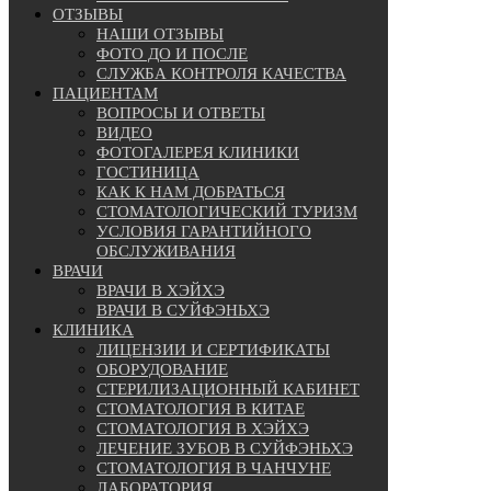
ОТЗЫВЫ
НАШИ ОТЗЫВЫ
ФОТО ДО И ПОСЛЕ
СЛУЖБА КОНТРОЛЯ КАЧЕСТВА
ПАЦИЕНТАМ
ВОПРОСЫ И ОТВЕТЫ
ВИДЕО
ФОТОГАЛЕРЕЯ КЛИНИКИ
ГОСТИНИЦА
КАК К НАМ ДОБРАТЬСЯ
СТОМАТОЛОГИЧЕСКИЙ ТУРИЗМ
УСЛОВИЯ ГАРАНТИЙНОГО
ОБСЛУЖИВАНИЯ
ВРАЧИ
ВРАЧИ В ХЭЙХЭ
ВРАЧИ В СУЙФЭНЬХЭ
КЛИНИКА
ЛИЦЕНЗИИ И СЕРТИФИКАТЫ
ОБОРУДОВАНИЕ
СТЕРИЛИЗАЦИОННЫЙ КАБИНЕТ
СТОМАТОЛОГИЯ В КИТАЕ
СТОМАТОЛОГИЯ В ХЭЙХЭ
ЛЕЧЕНИЕ ЗУБОВ В СУЙФЭНЬХЭ
СТОМАТОЛОГИЯ В ЧАНЧУНЕ
ЛАБОРАТОРИЯ