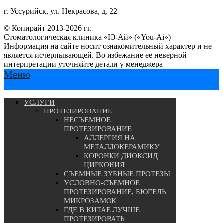
г. Уссурийск, ул. Некрасова, д. 22
© Копирайт 2013-2026 гг.
Стоматологическая клиника «Ю-Ай» («You-Ai»)
Информация на сайте носит ознакомительный характер и не
является исчерпывающей. Во избежание ее неверной
интерпретации уточняйте детали у менеджера
Меню
УСЛУГИ
ПРОТЕЗИРОВАНИЕ
НЕСЪЕМНОЕ
ПРОТЕЗИРОВАНИЕ
АЛЛЕРГИЯ НА
МЕТАЛЛОКЕРАМИКУ
КОРОНКИ ДИОКСИД
ЦИРКОНИЯ
СЪЕМНЫЕ ЗУБНЫЕ ПРОТЕЗЫ
УСЛОВНО-СЪЕМНОЕ
ПРОТЕЗИРОВАНИЕ, БЮГЕЛЬ
МИКРОЗАМОК
ГДЕ В КИТАЕ ЛУЧШЕ
ПРОТЕЗИРОВАТЬ