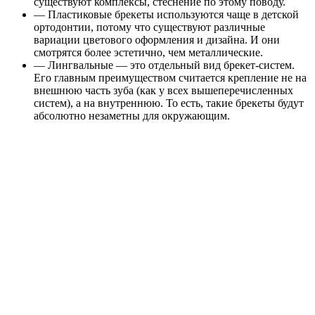
существуют комплексы, стеснение по этому поводу.
— Пластиковые брекеты
используются чаще в детской
ортодонтии, потому что существуют различные
вариации цветового оформления и дизайна. И они
смотрятся более эстетично, чем металлические.
— Лингвальные
— это отдельный вид брекет-систем.
Его главным преимуществом считается крепление не на
внешнюю часть зуба (как у всех вышеперечисленных
систем), а на внутреннюю. То есть, такие брекеты будут
абсолютно незаметны для окружающим.