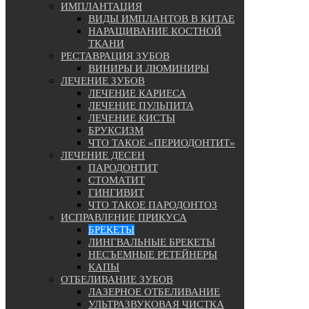
ИМПЛАНТАЦИЯ
ВИДЫ ИМПЛАНТОВ В КИТАЕ
НАРАЩИВАНИЕ КОСТНОЙ
ТКАНИ
РЕСТАВРАЦИЯ ЗУБОВ
ВИНИРЫ И ЛЮМИНИРЫ
ЛЕЧЕНИЕ ЗУБОВ
ЛЕЧЕНИЕ КАРИЕСА
ЛЕЧЕНИЕ ПУЛЬПИТА
ЛЕЧЕНИЕ КИСТЫ
БРУКСИЗМ
ЧТО ТАКОЕ «ПЕРИОДОНТИТ»
ЛЕЧЕНИЕ ДЕСЕН
ПАРОДОНТИТ
СТОМАТИТ
ГИНГИВИТ
ЧТО ТАКОЕ ПАРОДОНТОЗ
ИСПРАВЛЕНИЕ ПРИКУСА
БРЕКЕТЫ
ЛИНГВАЛЬНЫЕ БРЕКЕТЫ
НЕСЪЕМНЫЕ РЕТЕЙНЕРЫ
КАПЫ
ОТБЕЛИВАНИЕ ЗУБОВ
ЛАЗЕРНОЕ ОТБЕЛИВАНИЕ
УЛЬТРАЗВУКОВАЯ ЧИСТКА