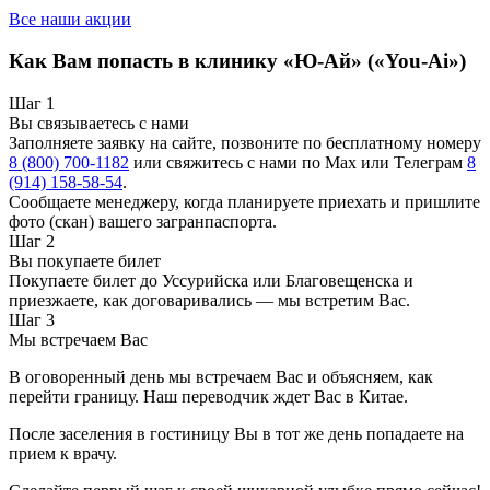
Все наши акции
Как Вам попасть в клинику «Ю-Ай» («You-Ai»)
Шаг 1
Вы связываетесь с нами
Заполняете заявку на сайте, позвоните по бесплатному номеру
8 (800) 700-1182
или свяжитесь с нами по Max или Телеграм
8
(914) 158-58-54
.
Сообщаете менеджеру, когда планируете приехать и пришлите
фото (скан) вашего загранпаспорта.
Шаг 2
Вы покупаете билет
Покупаете билет до Уссурийска или Благовещенска и
приезжаете, как договаривались — мы встретим Вас.
Шаг 3
Мы встречаем Вас
В оговоренный день мы встречаем Вас и объясняем, как
перейти границу. Наш переводчик ждет Вас в Китае.
После заселения в гостиницу Вы в тот же день попадаете на
прием к врачу.