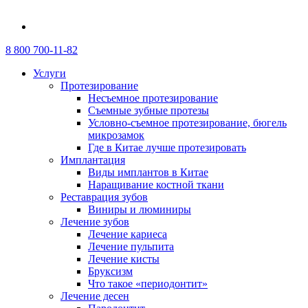
8 800 700-11-82
Услуги
Протезирование
Несъемное протезирование
Съемные зубные протезы
Условно-съемное протезирование, бюгель
микрозамок
Где в Китае лучше протезировать
Имплантация
Виды имплантов в Китае
Наращивание костной ткани
Реставрация зубов
Виниры и люминиры
Лечение зубов
Лечение кариеса
Лечение пульпита
Лечение кисты
Бруксизм
Что такое «периодонтит»
Лечение десен