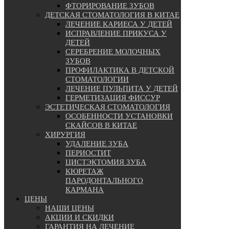
ФТОРИРОВАНИЕ ЗУБОВ
ДЕТСКАЯ СТОМАТОЛОГИЯ В КИТАЕ
ЛЕЧЕНИЕ КАРИЕСА У ДЕТЕЙ
ИСПРАВЛЕНИЕ ПРИКУСА У
ДЕТЕЙ
СЕРЕБРЕНИЕ МОЛОЧНЫХ
ЗУБОВ
ПРОФИЛАКТИКА В ДЕТСКОЙ
СТОМАТОЛОГИИ
ЛЕЧЕНИЕ ПУЛЬПИТА У ДЕТЕЙ
ГЕРМЕТИЗАЦИЯ ФИССУР
ЭСТЕТИЧЕСКАЯ СТОМАТОЛОГИЯ
ОСОБЕННОСТИ УСТАНОВКИ
СКАЙСОВ В КИТАЕ
ХИРУРГИЯ
УДАЛЕНИЕ ЗУБА
ПЕРИОСТИТ
ЦИСТЭКТОМИЯ ЗУБА
КЮРЕТАЖ
ПАРОДОНТАЛЬНОГО
КАРМАНА
ЦЕНЫ
НАШИ ЦЕНЫ
АКЦИИ И СКИДКИ
ГАРАНТИЯ НА ЛЕЧЕНИЕ