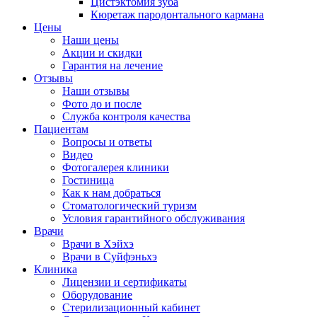
Цистэктомия зуба
Кюретаж пародонтального кармана
Цены
Наши цены
Акции и скидки
Гарантия на лечение
Отзывы
Наши отзывы
Фото до и после
Служба контроля качества
Пациентам
Вопросы и ответы
Видео
Фотогалерея клиники
Гостиница
Как к нам добраться
Стоматологический туризм
Условия гарантийного обслуживания
Врачи
Врачи в Хэйхэ
Врачи в Суйфэньхэ
Клиника
Лицензии и сертификаты
Оборудование
Стерилизационный кабинет