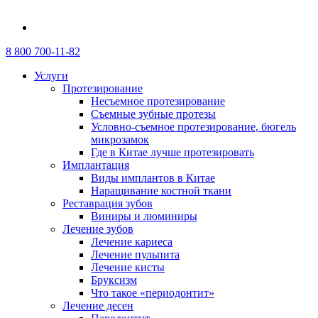
8 800 700-11-82
Услуги
Протезирование
Несъемное протезирование
Съемные зубные протезы
Условно-съемное протезирование, бюгель
микрозамок
Где в Китае лучше протезировать
Имплантация
Виды имплантов в Китае
Наращивание костной ткани
Реставрация зубов
Виниры и люминиры
Лечение зубов
Лечение кариеса
Лечение пульпита
Лечение кисты
Бруксизм
Что такое «периодонтит»
Лечение десен