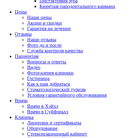
Цистэктомия зуба
Кюретаж пародонтального кармана
Цены
Наши цены
Акции и скидки
Гарантия на лечение
Отзывы
Наши отзывы
Фото до и после
Служба контроля качества
Пациентам
Вопросы и ответы
Видео
Фотогалерея клиники
Гостиница
Как к нам добраться
Стоматологический туризм
Условия гарантийного обслуживания
Врачи
Врачи в Хэйхэ
Врачи в Суйфэньхэ
Клиника
Лицензии и сертификаты
Оборудование
Стерилизационный кабинет