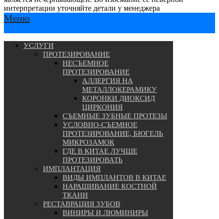
интерпретации уточняйте детали у менеджера
Меню
УСЛУГИ
ПРОТЕЗИРОВАНИЕ
НЕСЪЕМНОЕ
ПРОТЕЗИРОВАНИЕ
АЛЛЕРГИЯ НА
МЕТАЛЛОКЕРАМИКУ
КОРОНКИ ДИОКСИД
ЦИРКОНИЯ
СЪЕМНЫЕ ЗУБНЫЕ ПРОТЕЗЫ
УСЛОВНО-СЪЕМНОЕ
ПРОТЕЗИРОВАНИЕ, БЮГЕЛЬ
МИКРОЗАМОК
ГДЕ В КИТАЕ ЛУЧШЕ
ПРОТЕЗИРОВАТЬ
ИМПЛАНТАЦИЯ
ВИДЫ ИМПЛАНТОВ В КИТАЕ
НАРАЩИВАНИЕ КОСТНОЙ
ТКАНИ
РЕСТАВРАЦИЯ ЗУБОВ
ВИНИРЫ И ЛЮМИНИРЫ