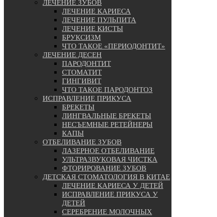
ЛЕЧЕНИЕ ЗУБОВ
ЛЕЧЕНИЕ КАРИЕСА
ЛЕЧЕНИЕ ПУЛЬПИТА
ЛЕЧЕНИЕ КИСТЫ
БРУКСИЗМ
ЧТО ТАКОЕ «ПЕРИОДОНТИТ»
ЛЕЧЕНИЕ ДЕСЕН
ПАРОДОНТИТ
СТОМАТИТ
ГИНГИВИТ
ЧТО ТАКОЕ ПАРОДОНТОЗ
ИСПРАВЛЕНИЕ ПРИКУСА
БРЕКЕТЫ
ЛИНГВАЛЬНЫЕ БРЕКЕТЫ
НЕСЪЕМНЫЕ РЕТЕЙНЕРЫ
КАПЫ
ОТБЕЛИВАНИЕ ЗУБОВ
ЛАЗЕРНОЕ ОТБЕЛИВАНИЕ
УЛЬТРАЗВУКОВАЯ ЧИСТКА
ФТОРИРОВАНИЕ ЗУБОВ
ДЕТСКАЯ СТОМАТОЛОГИЯ В КИТАЕ
ЛЕЧЕНИЕ КАРИЕСА У ДЕТЕЙ
ИСПРАВЛЕНИЕ ПРИКУСА У
ДЕТЕЙ
СЕРЕБРЕНИЕ МОЛОЧНЫХ