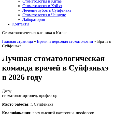
Стоматология в Китае
Стоматология в Хэйхэ
Лечение зубов в Суйфэньхэ
Стоматология в Чанчуне
Лаборатория
Контакты
Стоматологическая клиника в Китае
Главная страница
»
Врачи и персонал стоматологии
»
Врачи в
Суйфэньхэ
Лучшая стоматологическая
команда врачей в Суйфэньхэ
в 2026 году
Джоу
стоматолог-ортопед, профессор
Место работы:
г. Суйфэньхэ
Квалификация:
врач высшей категории, профессор.