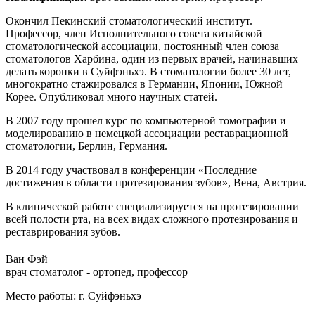
Окончил Пекинский стоматологический институт.
Профессор, член Исполнительного совета китайской
стоматологической ассоциации, постоянный член союза
стоматологов Харбина, один из первых врачей, начинавших
делать коронки в Суйфэньхэ. В стоматологии более 30 лет,
многократно стажировался в Германии, Японии, Южной
Корее. Опубликовал много научных статей.
В 2007 году прошел курс по компьютерной томографии и
моделированию в немецкой ассоциации реставрационной
стоматологии, Берлин, Германия.
В 2014 году участвовал в конференции «Последние
достижения в области протезирования зубов», Вена, Австрия.
В клинической работе специализируется на протезировании
всей полости рта, на всех видах сложного протезирования и
реставрирования зубов.
Ван Фэй
врач стоматолог - ортопед, профессор
Место работы:
г. Суйфэньхэ