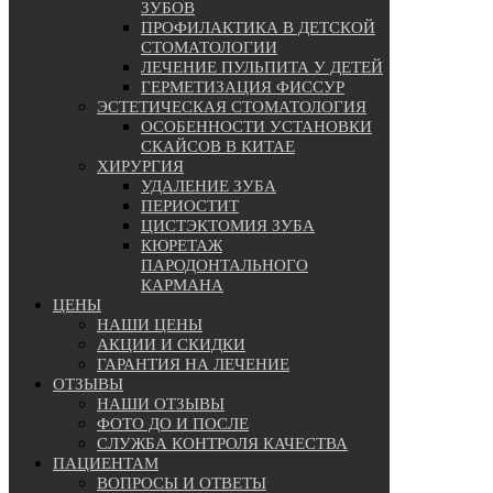
ЗУБОВ
ПРОФИЛАКТИКА В ДЕТСКОЙ
СТОМАТОЛОГИИ
ЛЕЧЕНИЕ ПУЛЬПИТА У ДЕТЕЙ
ГЕРМЕТИЗАЦИЯ ФИССУР
ЭСТЕТИЧЕСКАЯ СТОМАТОЛОГИЯ
ОСОБЕННОСТИ УСТАНОВКИ
СКАЙСОВ В КИТАЕ
ХИРУРГИЯ
УДАЛЕНИЕ ЗУБА
ПЕРИОСТИТ
ЦИСТЭКТОМИЯ ЗУБА
КЮРЕТАЖ
ПАРОДОНТАЛЬНОГО
КАРМАНА
ЦЕНЫ
НАШИ ЦЕНЫ
АКЦИИ И СКИДКИ
ГАРАНТИЯ НА ЛЕЧЕНИЕ
ОТЗЫВЫ
НАШИ ОТЗЫВЫ
ФОТО ДО И ПОСЛЕ
СЛУЖБА КОНТРОЛЯ КАЧЕСТВА
ПАЦИЕНТАМ
ВОПРОСЫ И ОТВЕТЫ