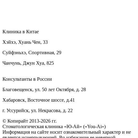
Клиника в Китае
Хэйхэ, Хуань Чен, 33
Суйфэньхэ, Спортивная, 29
Чанчунь, Джун Хуа, 825
Консультанты в России
Благовещенск, ул. 50 лет Октября, д. 28
Хабаровск, Восточное шоссе, д.41
г. Уссурийск, ул. Некрасова, д. 22
© Копирайт 2013-2026 гг.
Стоматологическая клиника «Ю-Ай» («You-Ai»)
Информация на сайте носит ознакомительный характер и не
является исчерпывающей. Во избежание ее неверной