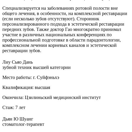
Специализируется на заболеваниях ротовой полости вне
общего лечения, в особенности, на комплексной реставрации
(если несколько зубов отсутствуют). Сторонник
персонализированного подхода в эстетической реставрации
передних зубов. Также доктор Гао многократно принимал
участие в различных национальных конференциях по
профессиональной подготовке в области парадонтологии,
комплексном лечении корневых каналов и эстетической
реставрации зубов.
Лиу Сьяо Дань
зубной техник высшей категории
Место работы:
г. Суйфэньхэ
Квалификация:
высшая
Окончила:
Цзилиньский медицинский институт
Стаж:
7 лет
Дьян Ю Шуанг
стоматолог-терапевт