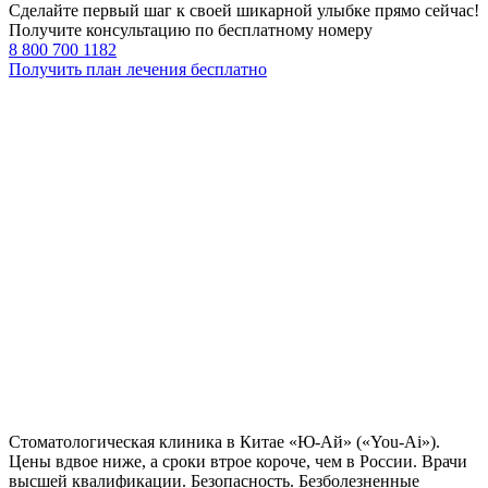
Сделайте первый шаг к своей шикарной улыбке прямо сейчас!
Получите консультацию по бесплатному номеру
8 800 700 1182
Получить план лечения бесплатно
Стоматологическая клиника в Китае «Ю-Ай» («You-Ai»).
Цены вдвое ниже, а сроки втрое короче, чем в России. Врачи
высшей квалификации. Безопасность. Безболезненные