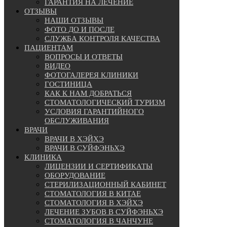
ГАРАНТИЯ НА ЛЕЧЕНИЕ
ОТЗЫВЫ
НАШИ ОТЗЫВЫ
ФОТО ДО И ПОСЛЕ
СЛУЖБА КОНТРОЛЯ КАЧЕСТВА
ПАЦИЕНТАМ
ВОПРОСЫ И ОТВЕТЫ
ВИДЕО
ФОТОГАЛЕРЕЯ КЛИНИКИ
ГОСТИНИЦА
КАК К НАМ ДОБРАТЬСЯ
СТОМАТОЛОГИЧЕСКИЙ ТУРИЗМ
УСЛОВИЯ ГАРАНТИЙНОГО
ОБСЛУЖИВАНИЯ
ВРАЧИ
ВРАЧИ В ХЭЙХЭ
ВРАЧИ В СУЙФЭНЬХЭ
КЛИНИКА
ЛИЦЕНЗИИ И СЕРТИФИКАТЫ
ОБОРУДОВАНИЕ
СТЕРИЛИЗАЦИОННЫЙ КАБИНЕТ
СТОМАТОЛОГИЯ В КИТАЕ
СТОМАТОЛОГИЯ В ХЭЙХЭ
ЛЕЧЕНИЕ ЗУБОВ В СУЙФЭНЬХЭ
СТОМАТОЛОГИЯ В ЧАНЧУНЕ