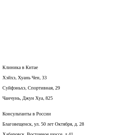
Клиника в Китае
Хэйхэ, Хуань Чен, 33
Суйфэньхэ, Спортивная, 29
Чанчунь, Джун Хуа, 825
Консультанты в России
Благовещенск, ул. 50 лет Октября, д. 28
Хабаровск, Восточное шоссе, д.41