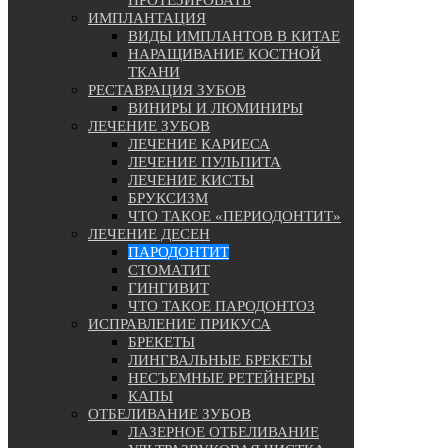
ПРОТЕЗИРОВАТЬ
ИМПЛАНТАЦИЯ
ВИДЫ ИМПЛАНТОВ В КИТАЕ
НАРАЩИВАНИЕ КОСТНОЙ
ТКАНИ
РЕСТАВРАЦИЯ ЗУБОВ
ВИНИРЫ И ЛЮМИНИРЫ
ЛЕЧЕНИЕ ЗУБОВ
ЛЕЧЕНИЕ КАРИЕСА
ЛЕЧЕНИЕ ПУЛЬПИТА
ЛЕЧЕНИЕ КИСТЫ
БРУКСИЗМ
ЧТО ТАКОЕ «ПЕРИОДОНТИТ»
ЛЕЧЕНИЕ ДЕСЕН
ПАРОДОНТИТ
СТОМАТИТ
ГИНГИВИТ
ЧТО ТАКОЕ ПАРОДОНТОЗ
ИСПРАВЛЕНИЕ ПРИКУСА
БРЕКЕТЫ
ЛИНГВАЛЬНЫЕ БРЕКЕТЫ
НЕСЪЕМНЫЕ РЕТЕЙНЕРЫ
КАПЫ
ОТБЕЛИВАНИЕ ЗУБОВ
ЛАЗЕРНОЕ ОТБЕЛИВАНИЕ