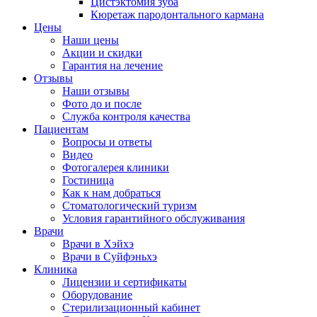
Цистэктомия зуба
Кюретаж пародонтального кармана
Цены
Наши цены
Акции и скидки
Гарантия на лечение
Отзывы
Наши отзывы
Фото до и после
Служба контроля качества
Пациентам
Вопросы и ответы
Видео
Фотогалерея клиники
Гостиница
Как к нам добраться
Стоматологический туризм
Условия гарантийного обслуживания
Врачи
Врачи в Хэйхэ
Врачи в Суйфэньхэ
Клиника
Лицензии и сертификаты
Оборудование
Стерилизационный кабинет