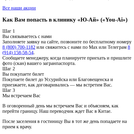
Все наши акции
Как Вам попасть в клинику «Ю-Ай» («You-Ai»)
Шаг 1
Вы связываетесь с нами
Заполняете заявку на сайте, позвоните по бесплатному номеру
8 (800) 700-1182
или свяжитесь с нами по Max или Телеграм
8
(914) 158-58-54
.
Сообщаете менеджеру, когда планируете приехать и пришлите
фото (скан) вашего загранпаспорта.
Шаг 2
Вы покупаете билет
Покупаете билет до Уссурийска или Благовещенска и
приезжаете, как договаривались — мы встретим Вас.
Шаг 3
Мы встречаем Вас
В оговоренный день мы встречаем Вас и объясняем, как
перейти границу. Наш переводчик ждет Вас в Китае.
После заселения в гостиницу Вы в тот же день попадаете на
прием к врачу.