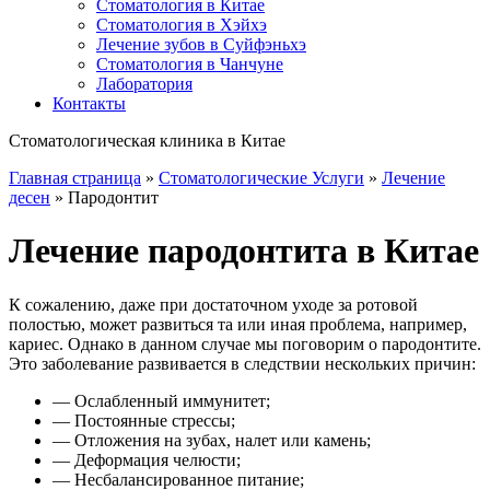
Стоматология в Китае
Стоматология в Хэйхэ
Лечение зубов в Суйфэньхэ
Стоматология в Чанчуне
Лаборатория
Контакты
Стоматологическая клиника в Китае
Главная страница
»
Стоматологические Услуги
»
Лечение
десен
»
Пародонтит
Лечение пародонтита в Китае
К сожалению, даже при достаточном уходе за ротовой
полостью, может развиться та или иная проблема, например,
кариес. Однако в данном случае мы поговорим о пародонтите.
Это заболевание развивается в следствии нескольких
причин:
— Ослабленный иммунитет;
— Постоянные стрессы;
— Отложения на зубах, налет или камень;
— Деформация челюсти;
— Несбалансированное питание;