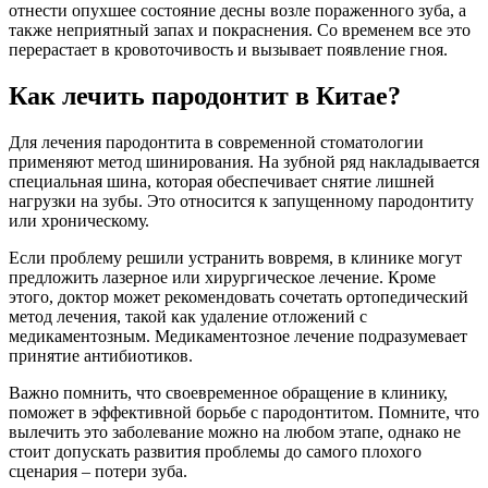
отнести опухшее состояние десны возле пораженного зуба, а
также неприятный запах и покраснения. Со временем все это
перерастает в кровоточивость и вызывает появление гноя.
Как лечить пародонтит в Китае?
Для лечения пародонтита в современной стоматологии
применяют метод шинирования. На зубной ряд накладывается
специальная шина, которая обеспечивает снятие лишней
нагрузки на зубы. Это относится к запущенному пародонтиту
или хроническому.
Если проблему решили устранить вовремя, в клинике могут
предложить лазерное или хирургическое лечение. Кроме
этого, доктор может рекомендовать сочетать ортопедический
метод лечения, такой как удаление отложений с
медикаментозным. Медикаментозное лечение подразумевает
принятие антибиотиков.
Важно помнить, что своевременное обращение в клинику,
поможет в эффективной борьбе с пародонтитом. Помните, что
вылечить это заболевание можно на любом этапе, однако не
стоит допускать развития проблемы до самого плохого
сценария – потери зуба.