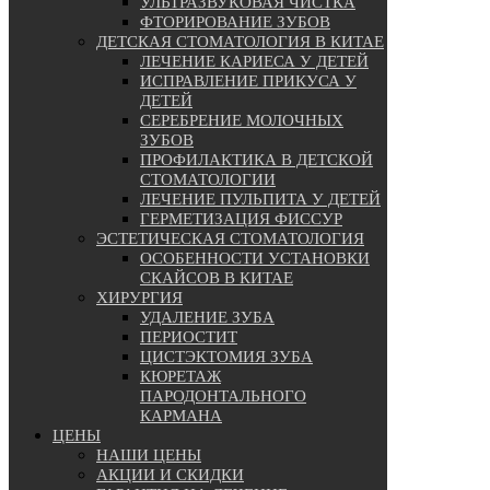
УЛЬТРАЗВУКОВАЯ ЧИСТКА
ФТОРИРОВАНИЕ ЗУБОВ
ДЕТСКАЯ СТОМАТОЛОГИЯ В КИТАЕ
ЛЕЧЕНИЕ КАРИЕСА У ДЕТЕЙ
ИСПРАВЛЕНИЕ ПРИКУСА У
ДЕТЕЙ
СЕРЕБРЕНИЕ МОЛОЧНЫХ
ЗУБОВ
ПРОФИЛАКТИКА В ДЕТСКОЙ
СТОМАТОЛОГИИ
ЛЕЧЕНИЕ ПУЛЬПИТА У ДЕТЕЙ
ГЕРМЕТИЗАЦИЯ ФИССУР
ЭСТЕТИЧЕСКАЯ СТОМАТОЛОГИЯ
ОСОБЕННОСТИ УСТАНОВКИ
СКАЙСОВ В КИТАЕ
ХИРУРГИЯ
УДАЛЕНИЕ ЗУБА
ПЕРИОСТИТ
ЦИСТЭКТОМИЯ ЗУБА
КЮРЕТАЖ
ПАРОДОНТАЛЬНОГО
КАРМАНА
ЦЕНЫ
НАШИ ЦЕНЫ
АКЦИИ И СКИДКИ