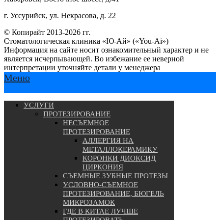
г. Уссурийск, ул. Некрасова, д. 22
© Копирайт 2013-2026 гг.
Стоматологическая клиника «Ю-Ай» («You-Ai»)
Информация на сайте носит ознакомительный характер и не
является исчерпывающей. Во избежание ее неверной
интерпретации уточняйте детали у менеджера
Меню
УСЛУГИ
ПРОТЕЗИРОВАНИЕ
НЕСЪЕМНОЕ
ПРОТЕЗИРОВАНИЕ
АЛЛЕРГИЯ НА
МЕТАЛЛОКЕРАМИКУ
КОРОНКИ ДИОКСИД
ЦИРКОНИЯ
СЪЕМНЫЕ ЗУБНЫЕ ПРОТЕЗЫ
УСЛОВНО-СЪЕМНОЕ
ПРОТЕЗИРОВАНИЕ, БЮГЕЛЬ
МИКРОЗАМОК
ГДЕ В КИТАЕ ЛУЧШЕ