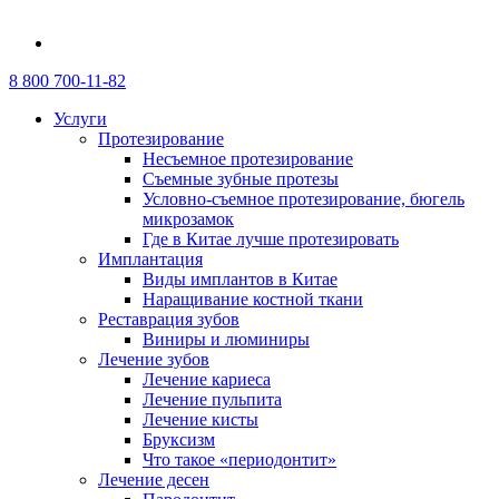
8 800 700-11-82
Услуги
Протезирование
Несъемное протезирование
Съемные зубные протезы
Условно-съемное протезирование, бюгель
микрозамок
Где в Китае лучше протезировать
Имплантация
Виды имплантов в Китае
Наращивание костной ткани
Реставрация зубов
Виниры и люминиры
Лечение зубов
Лечение кариеса
Лечение пульпита
Лечение кисты
Бруксизм
Что такое «периодонтит»
Лечение десен