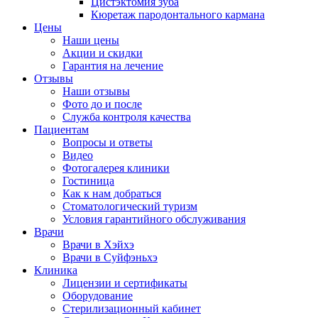
Цистэктомия зуба
Кюретаж пародонтального кармана
Цены
Наши цены
Акции и скидки
Гарантия на лечение
Отзывы
Наши отзывы
Фото до и после
Служба контроля качества
Пациентам
Вопросы и ответы
Видео
Фотогалерея клиники
Гостиница
Как к нам добраться
Стоматологический туризм
Условия гарантийного обслуживания
Врачи
Врачи в Хэйхэ
Врачи в Суйфэньхэ
Клиника
Лицензии и сертификаты
Оборудование
Стерилизационный кабинет