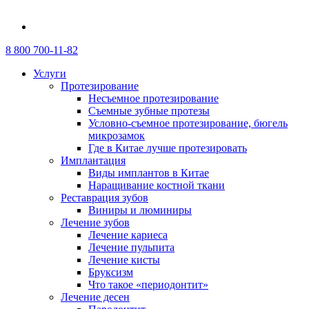
8 800 700-11-82
Услуги
Протезирование
Несъемное протезирование
Съемные зубные протезы
Условно-съемное протезирование, бюгель
микрозамок
Где в Китае лучше протезировать
Имплантация
Виды имплантов в Китае
Наращивание костной ткани
Реставрация зубов
Виниры и люминиры
Лечение зубов
Лечение кариеса
Лечение пульпита
Лечение кисты
Бруксизм
Что такое «периодонтит»
Лечение десен