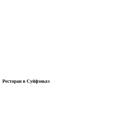
Ресторан в Суйфэньхэ