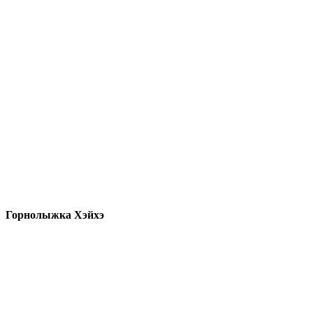
Горнолыжка Хэйхэ