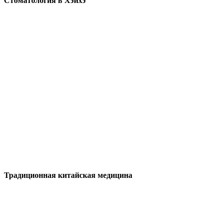
Стоматология в Хэйхэ
Традиционная китайская медицина