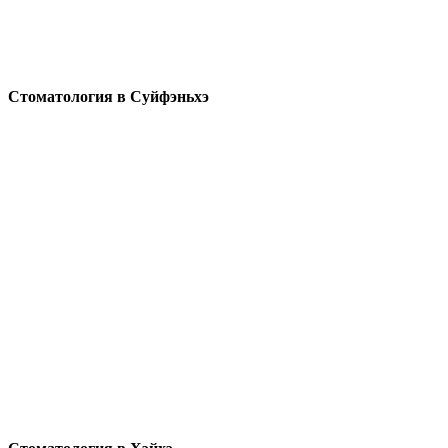
Стоматология в Суйфэньхэ