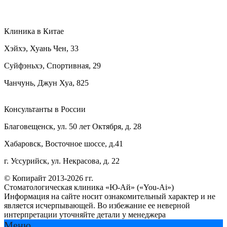
Клиника в Китае
Хэйхэ, Хуань Чен, 33
Суйфэньхэ, Спортивная, 29
Чанчунь, Джун Хуа, 825
Консультанты в России
Благовещенск, ул. 50 лет Октября, д. 28
Хабаровск, Восточное шоссе, д.41
г. Уссурийск, ул. Некрасова, д. 22
© Копирайт 2013-2026 гг.
Стоматологическая клиника «Ю-Ай» («You-Ai»)
Информация на сайте носит ознакомительный характер и не
является исчерпывающей. Во избежание ее неверной
интерпретации уточняйте детали у менеджера
Меню