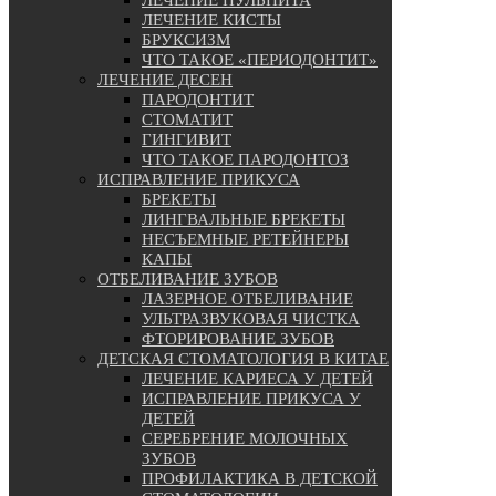
ЛЕЧЕНИЕ КИСТЫ
БРУКСИЗМ
ЧТО ТАКОЕ «ПЕРИОДОНТИТ»
ЛЕЧЕНИЕ ДЕСЕН
ПАРОДОНТИТ
СТОМАТИТ
ГИНГИВИТ
ЧТО ТАКОЕ ПАРОДОНТОЗ
ИСПРАВЛЕНИЕ ПРИКУСА
БРЕКЕТЫ
ЛИНГВАЛЬНЫЕ БРЕКЕТЫ
НЕСЪЕМНЫЕ РЕТЕЙНЕРЫ
КАПЫ
ОТБЕЛИВАНИЕ ЗУБОВ
ЛАЗЕРНОЕ ОТБЕЛИВАНИЕ
УЛЬТРАЗВУКОВАЯ ЧИСТКА
ФТОРИРОВАНИЕ ЗУБОВ
ДЕТСКАЯ СТОМАТОЛОГИЯ В КИТАЕ
ЛЕЧЕНИЕ КАРИЕСА У ДЕТЕЙ
ИСПРАВЛЕНИЕ ПРИКУСА У
ДЕТЕЙ
СЕРЕБРЕНИЕ МОЛОЧНЫХ
ЗУБОВ
ПРОФИЛАКТИКА В ДЕТСКОЙ