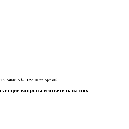
я с вами в ближайшее время!
есующие вопросы и ответить на них