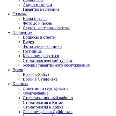
Акции и скидки
Гарантия на лечение
Отзывы
Наши отзывы
Фото до и после
Служба контроля качества
Пациентам
Вопросы и ответы
Видео
Фотогалерея клиники
Гостиница
Как к нам добраться
Стоматологический туризм
Условия гарантийного обслуживания
Врачи
Врачи в Хэйхэ
Врачи в Суйфэньхэ
Клиника
Лицензии и сертификаты
Оборудование
Стерилизационный кабинет
Стоматология в Китае
Стоматология в Хэйхэ
Лечение зубов в Суйфэньхэ