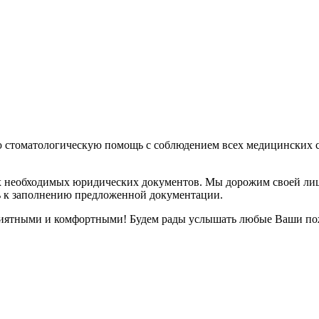
ю стоматологическую помощь с соблюдением всех медицинских с
.
 необходимых юридических документов. Мы дорожим своей лицен
ь к заполнению предложенной документации.
приятными и комфортными! Будем рады услышать любые Ваши по