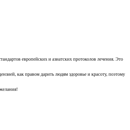
тандартов европейских и азиатских протоколов лечения. Это
зией, как правом дарить людям здоровье и красоту, поэтому
желания!