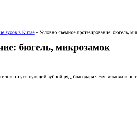
е зубов в Китае
»
Условно-съемное протезирование: бюгель, ми
ние: бюгель, микрозамок
тично отсутствующий зубной ряд, благодаря чему возможно не т