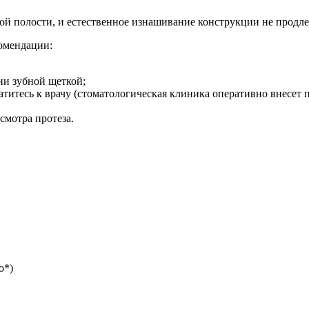
ой полости, и естественное изнашивание конструкции не продле
омендации:
и зубной щеткой;
атитесь к врачу (стоматологическая клиника оперативно внесет 
смотра протеза.
о*)