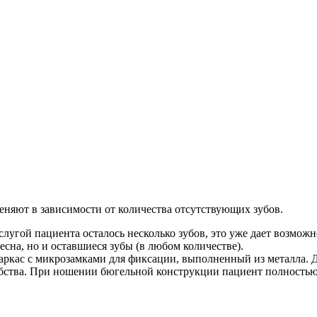
еняют в зависимости от количества отсутствующих зубов.
услугой пациента осталось несколько зубов, это уже дает возмож
десна, но и оставшиеся зубы (в любом количестве).
каркас с микрозамками для фиксации, выполненный из металла. 
бства. При ношении бюгельной конструкции пациент полностью