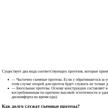
Существует два вида соответствующих протезов, которые прим
— Частично съемные протезы
. Если у обратившегося за 
этом случае опорой для протеза будет служить не только 
— Бюгельные протезы
. Основу конструкции составляет 
востребованным по причине высокой эстетичности и удо
дискомфорта во время еды).
Как долго служат съемные протезы?