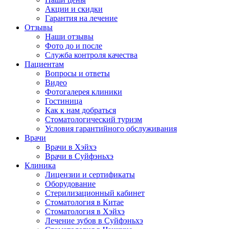
Акции и скидки
Гарантия на лечение
Отзывы
Наши отзывы
Фото до и после
Служба контроля качества
Пациентам
Вопросы и ответы
Видео
Фотогалерея клиники
Гостиница
Как к нам добраться
Стоматологический туризм
Условия гарантийного обслуживания
Врачи
Врачи в Хэйхэ
Врачи в Суйфэньхэ
Клиника
Лицензии и сертификаты
Оборудование
Стерилизационный кабинет
Стоматология в Китае
Стоматология в Хэйхэ
Лечение зубов в Суйфэньхэ