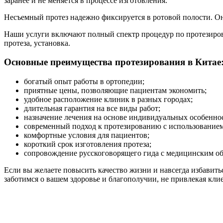
заранее и не меняется в процессе изготовления.
Несъемный протез надежно фиксируется в ротовой полости. Он
Наши услуги включают полный спектр процедур по протезирова
протеза, установка.
Основные преимущества протезирования в Китае
богатый опыт работы в ортопедии;
приятные цены, позволяющие пациентам экономить;
удобное расположение клиник в разных городах;
длительная гарантия на все виды работ;
назначение лечения на основе индивидуальных особенно
современный подход к протезированию с использованием
комфортные условия для пациентов;
короткий срок изготовления протеза;
сопровождение русскоговорящего гида с медицинским об
Если вы желаете повысить качество жизни и навсегда избавить
заботимся о вашем здоровье и благополучии, не привлекая кл