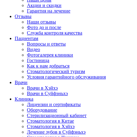
Акции и скидки
Гарантия на лечение
Отзывы
Наши отзывы
Фото до и после
Служба контроля качества
Пациентам
Вопросы и ответы
Видео
Фотогалерея клиники
Гостиница
Как к нам добраться
Стоматологический туризм
Условия гарантийного обслуживания
Врачи
Врачи в Хэйхэ
Врачи в Суйфэньхэ
Клиника
Лицензии и сертификаты
Оборудование
Стерилизационный кабинет
Стоматология в Китае
Стоматология в Хэйхэ
Лечение зубов в Суйфэньхэ