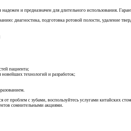
 надежен и предназначен для длительного использования. Гаран
нию: диагностика, подготовка ротовой полости, удаление тверд
:
стей пациента;
 новейших технологий и разработок;
разованием.
ся от проблем с зубами, воспользуйтесь услугами китайских ст
иентов сомнительными акциями.