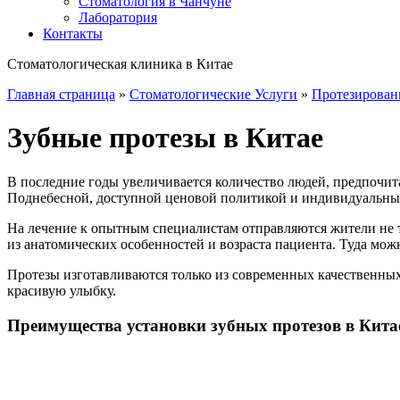
Стоматология в Чанчуне
Лаборатория
Контакты
Стоматологическая клиника в Китае
Главная страница
»
Стоматологические Услуги
»
Протезировани
Зубные протезы в Китае
В последние годы увеличивается количество людей, предпочит
Поднебесной, доступной ценовой политикой и индивидуальны
На лечение к опытным специалистам отправляются жители не т
из анатомических особенностей и возраста пациента. Туда мож
Протезы изготавливаются только из современных качественных
красивую улыбку.
Преимущества установки зубных протезов в Кита