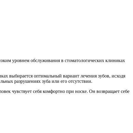
ысоким уровнем обслуживания в стоматологических клиниках
иках выбирается оптимальный вариант лечения зубов, исходя
ильных разрушениях зуба или его отсутствии.
овек чувствует себя комфортно при носке. Он возвращает себе