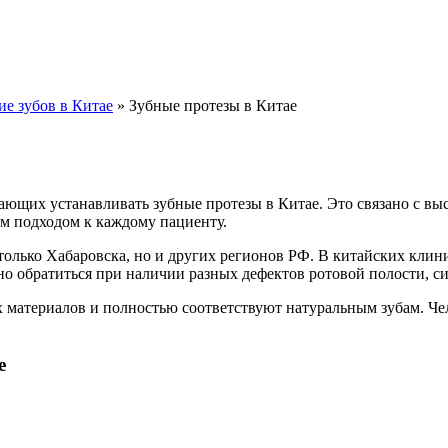
е зубов в Китае
»
Зубные протезы в Китае
ающих устанавливать зубные протезы в Китае. Это связано с в
м подходом к каждому пациенту.
олько Хабаровска, но и других регионов РФ. В китайских клин
но обратиться при наличии разных дефектов ротовой полости, с
 материалов и полностью соответствуют натуральным зубам. Чел
е