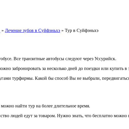
в
»
Лечение зубов в Суйфэньхэ
»
Тур в Суйфэньхэ
обусе. Все транзитные автобусы следуют через Уссурийск.
ожно забронировать за несколько дней до поездки или купить в э
угами турфирмы. Какой бы способ Вы не выбрали, передвигаться
можно найти тур на более длительное время.
тво людей едут за товаром. Нужно знать, что бесплатно можно 