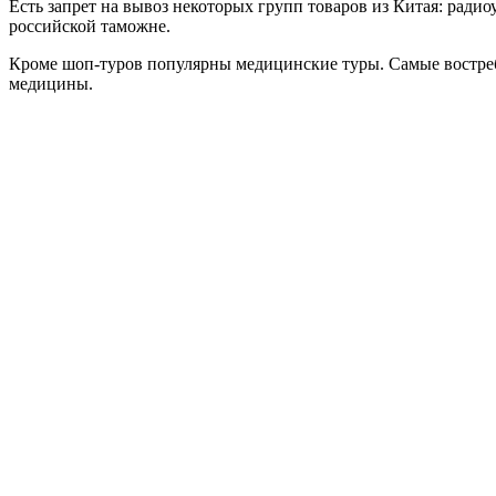
Есть
запрет на вывоз некоторых групп товаров
из Китая: радио
российской таможне.
Кроме шоп-туров популярны медицинские туры. Самые востреб
медицины.