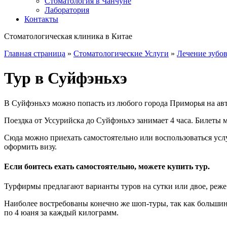
Стоматология в Чанчуне
Лаборатория
Контакты
Стоматологическая клиника в Китае
Главная страница
»
Стоматологические Услуги
»
Лечение зубо
Тур в Суйфэньхэ
В Суйфэньхэ можно попасть из любого города Приморья на авт
Поездка от Уссурийска до Суйфэньхэ занимает 4 часа. Билеты м
Сюда можно приехать самостоятельно или воспользоваться усл
оформить визу.
Если боитесь ехать самостоятельно, можете купить тур.
Турфирмы предлагают варианты туров на сутки или двое, реже 
Наиболее востребованы конечно же шоп-туры, так как большинс
по 4 юаня за каждый килограмм.