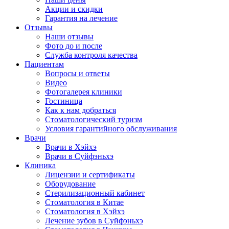
Акции и скидки
Гарантия на лечение
Отзывы
Наши отзывы
Фото до и после
Служба контроля качества
Пациентам
Вопросы и ответы
Видео
Фотогалерея клиники
Гостиница
Как к нам добраться
Стоматологический туризм
Условия гарантийного обслуживания
Врачи
Врачи в Хэйхэ
Врачи в Суйфэньхэ
Клиника
Лицензии и сертификаты
Оборудование
Стерилизационный кабинет
Стоматология в Китае
Стоматология в Хэйхэ
Лечение зубов в Суйфэньхэ