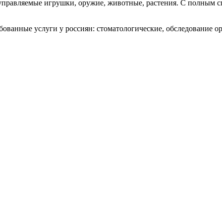
управляемые игрушки, оружие, животные, растения. С полным 
ованные услуги у россиян: стоматологические, обследование о