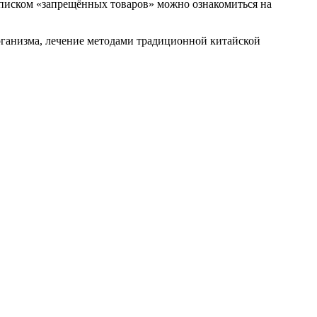
списком «запрещённых товаров» можно ознакомиться на
рганизма, лечение методами традиционной китайской