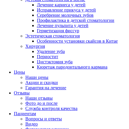
Лечение кариеса у детей
Исправление прикуса у детей
Серебрение молочных зубов
Профилактика в детской стоматологии
Лечение пульпита у детей
Герметизация фиссур
Эстетическая стоматология
Особенности установки скайсов в Китае
Хирургия
Удаление зуба
Периостит
Цистэктомия зуба
Кюретаж пародонтального кармана
Цены
Наши цены
Акции и скидки
Гарантия на лечение
Отзывы
Наши отзывы
Фото до и после
Служба контроля качества
Пациентам
Вопросы и ответы
Видео