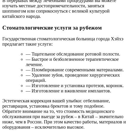
В перерывах между лечебными процедурами вы можете
изучать местные достопримечательности, заняться
шоппингом или соприкоснуться с великой культурой
китайского народа.
Стоматологические услуги за рубежом
Государственная стоматологическая больница города Хэйхэ
предлагает такие услуги:
— Тщательное обследование ротовой полости.
— Быстрое и безболезненное терапевтическое
лечение.
— Пломбирование современными материалами.
— Удаление зубов, проведение хирургических
операций.
— Изготовление и установка протезов, коронок.
— Изготовление и вживление имплантов.
Эстетическая коррекция вашей улыбки: отбеливание,
реставрация, установка брекетов и тому подобное.
Обратите внимание на то, что стоимость медицинского
обслуживания при выезде за рубеж – в Китай – значительно
ниже, чем в России. При этом качество работы, материалов и
оборудования – исключительно высокое.