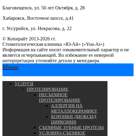
Благовещенск, ул. 50 лет Октября, д. 28
Хабаровск, Восточное шоссе, д.41
г. Уссурийск, ул. Некрасова, д. 22
© Копирайт 2013-2026 гг.
Стоматологическая клиника «Ю-Ай» («You-Ai»)
Информация на сайте носит ознакомительный характер и не
является исчерпывающей. Во избежание ее неверной
интерпретации уточняйте детали у менеджера
Меню
УСЛУГИ
ПРОТЕЗИРОВАНИЕ
НЕСЪЕМНОЕ
ПРОТЕЗИРОВАНИЕ
АЛЛЕРГИЯ НА
МЕТАЛЛОКЕРАМИКУ
КОРОНКИ ДИОКСИД
ЦИРКОНИЯ
СЪЕМНЫЕ ЗУБНЫЕ ПРОТЕЗЫ
УСЛОВНО-СЪЕМНОЕ