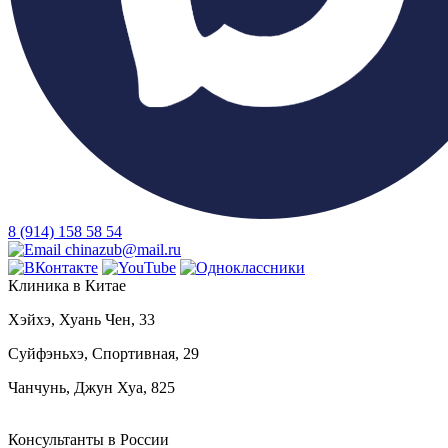
8 (914) 158 58 54
chinazub@mail.ru
Клиника в Китае
Хэйхэ, Хуань Чен, 33
Суйфэньхэ, Спортивная, 29
Чанчунь, Джун Хуа, 825
Консультанты в России