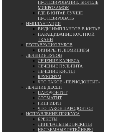
ПРОТЕЗИРОВАНИЕ, БЮГЕЛЬ
МИКРОЗАМОК
ГДЕ В КИТАЕ ЛУЧШЕ
ПРОТЕЗИРОВАТЬ
ИМПЛАНТАЦИЯ
ВИДЫ ИМПЛАНТОВ В КИТАЕ
НАРАЩИВАНИЕ КОСТНОЙ
ТКАНИ
РЕСТАВРАЦИЯ ЗУБОВ
ВИНИРЫ И ЛЮМИНИРЫ
ЛЕЧЕНИЕ ЗУБОВ
ЛЕЧЕНИЕ КАРИЕСА
ЛЕЧЕНИЕ ПУЛЬПИТА
ЛЕЧЕНИЕ КИСТЫ
БРУКСИЗМ
ЧТО ТАКОЕ «ПЕРИОДОНТИТ»
ЛЕЧЕНИЕ ДЕСЕН
ПАРОДОНТИТ
СТОМАТИТ
ГИНГИВИТ
ЧТО ТАКОЕ ПАРОДОНТОЗ
ИСПРАВЛЕНИЕ ПРИКУСА
БРЕКЕТЫ
ЛИНГВАЛЬНЫЕ БРЕКЕТЫ
НЕСЪЕМНЫЕ РЕТЕЙНЕРЫ