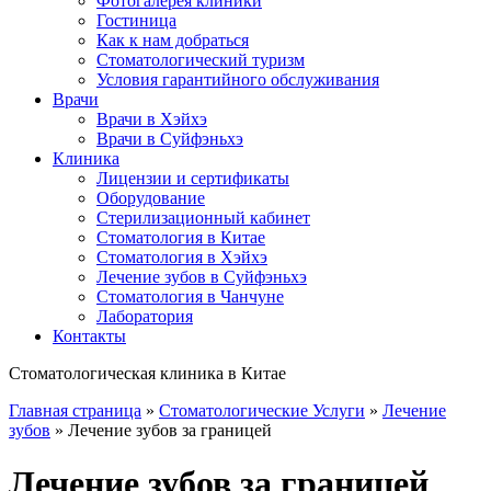
Фотогалерея клиники
Гостиница
Как к нам добраться
Стоматологический туризм
Условия гарантийного обслуживания
Врачи
Врачи в Хэйхэ
Врачи в Суйфэньхэ
Клиника
Лицензии и сертификаты
Оборудование
Стерилизационный кабинет
Стоматология в Китае
Стоматология в Хэйхэ
Лечение зубов в Суйфэньхэ
Стоматология в Чанчуне
Лаборатория
Контакты
Стоматологическая клиника в Китае
Главная страница
»
Стоматологические Услуги
»
Лечение
зубов
»
Лечение зубов за границей
Лечение зубов за границей