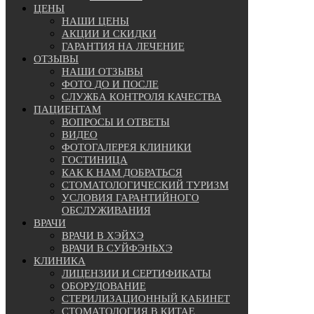
ЦЕНЫ
НАШИ ЦЕНЫ
АКЦИИ И СКИДКИ
ГАРАНТИЯ НА ЛЕЧЕНИЕ
ОТЗЫВЫ
НАШИ ОТЗЫВЫ
ФОТО ДО И ПОСЛЕ
СЛУЖБА КОНТРОЛЯ КАЧЕСТВА
ПАЦИЕНТАМ
ВОПРОСЫ И ОТВЕТЫ
ВИДЕО
ФОТОГАЛЕРЕЯ КЛИНИКИ
ГОСТИНИЦА
КАК К НАМ ДОБРАТЬСЯ
СТОМАТОЛОГИЧЕСКИЙ ТУРИЗМ
УСЛОВИЯ ГАРАНТИЙНОГО
ОБСЛУЖИВАНИЯ
ВРАЧИ
ВРАЧИ В ХЭЙХЭ
ВРАЧИ В СУЙФЭНЬХЭ
КЛИНИКА
ЛИЦЕНЗИИ И СЕРТИФИКАТЫ
ОБОРУДОВАНИЕ
СТЕРИЛИЗАЦИОННЫЙ КАБИНЕТ
СТОМАТОЛОГИЯ В КИТАЕ