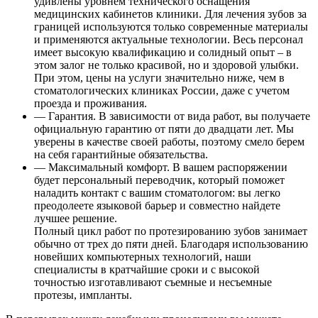
удивлены уровнем технического оснащения
медицинских кабинетов клиники. Для лечения зубов за
границей используются только современные материалы
и применяются актуальные технологии. Весь персонал
имеет высокую квалификацию и солидный опыт – в
этом залог не только красивой, но и здоровой улыбки.
При этом, цены на услуги значительно ниже, чем в
стоматологических клиниках России, даже с учетом
проезда и проживания.
— Гарантия.
В зависимости от вида работ, вы получаете
официальную гарантию от пяти до двадцати лет. Мы
уверены в качестве своей работы, поэтому смело берем
на себя гарантийные обязательства.
— Максимальный комфорт.
В вашем распоряжении
будет персональный переводчик, который поможет
наладить контакт с вашим стоматологом: вы легко
преодолеете языковой барьер и совместно найдете
лучшее решение.
Полный цикл работ по протезированию зубов занимает
обычно от трех до пяти дней. Благодаря использованию
новейших компьютерных технологий, наши
специалисты в кратчайшие сроки и с высокой
точностью изготавливают съемные и несъемные
протезы, импланты.