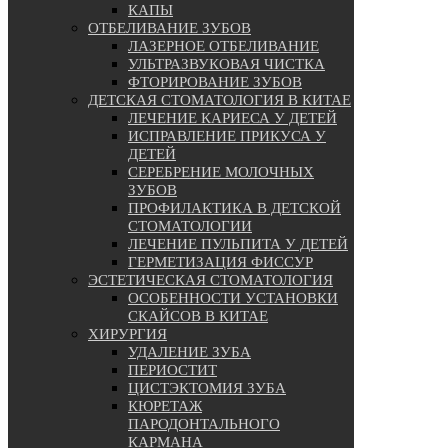
КАПЫ
ОТБЕЛИВАНИЕ ЗУБОВ
ЛАЗЕРНОЕ ОТБЕЛИВАНИЕ
УЛЬТРАЗВУКОВАЯ ЧИСТКА
ФТОРИРОВАНИЕ ЗУБОВ
ДЕТСКАЯ СТОМАТОЛОГИЯ В КИТАЕ
ЛЕЧЕНИЕ КАРИЕСА У ДЕТЕЙ
ИСПРАВЛЕНИЕ ПРИКУСА У
ДЕТЕЙ
СЕРЕБРЕНИЕ МОЛОЧНЫХ
ЗУБОВ
ПРОФИЛАКТИКА В ДЕТСКОЙ
СТОМАТОЛОГИИ
ЛЕЧЕНИЕ ПУЛЬПИТА У ДЕТЕЙ
ГЕРМЕТИЗАЦИЯ ФИССУР
ЭСТЕТИЧЕСКАЯ СТОМАТОЛОГИЯ
ОСОБЕННОСТИ УСТАНОВКИ
СКАЙСОВ В КИТАЕ
ХИРУРГИЯ
УДАЛЕНИЕ ЗУБА
ПЕРИОСТИТ
ЦИСТЭКТОМИЯ ЗУБА
КЮРЕТАЖ
ПАРОДОНТАЛЬНОГО
КАРМАНА