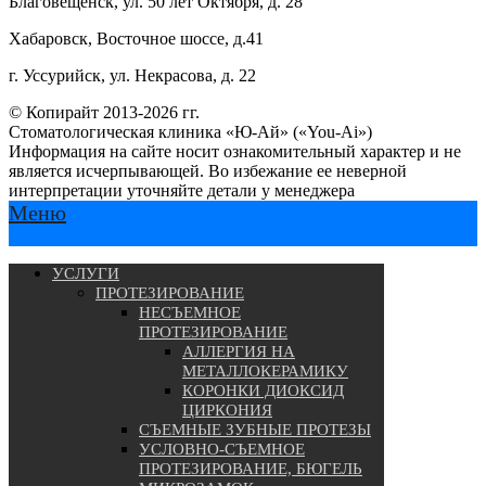
Благовещенск, ул. 50 лет Октября, д. 28
Хабаровск, Восточное шоссе, д.41
г. Уссурийск, ул. Некрасова, д. 22
© Копирайт 2013-2026 гг.
Стоматологическая клиника «Ю-Ай» («You-Ai»)
Информация на сайте носит ознакомительный характер и не
является исчерпывающей. Во избежание ее неверной
интерпретации уточняйте детали у менеджера
Меню
УСЛУГИ
ПРОТЕЗИРОВАНИЕ
НЕСЪЕМНОЕ
ПРОТЕЗИРОВАНИЕ
АЛЛЕРГИЯ НА
МЕТАЛЛОКЕРАМИКУ
КОРОНКИ ДИОКСИД
ЦИРКОНИЯ
СЪЕМНЫЕ ЗУБНЫЕ ПРОТЕЗЫ
УСЛОВНО-СЪЕМНОЕ
ПРОТЕЗИРОВАНИЕ, БЮГЕЛЬ