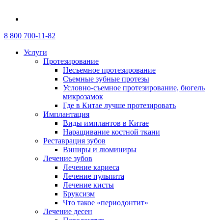
8 800 700-11-82
Услуги
Протезирование
Несъемное протезирование
Съемные зубные протезы
Условно-съемное протезирование, бюгель
микрозамок
Где в Китае лучше протезировать
Имплантация
Виды имплантов в Китае
Наращивание костной ткани
Реставрация зубов
Виниры и люминиры
Лечение зубов
Лечение кариеса
Лечение пульпита
Лечение кисты
Бруксизм
Что такое «периодонтит»
Лечение десен