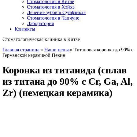
Стоматология в Китае
Стоматология в Хэйхэ
Лечение зубов в Суйфэньхэ
Стоматология в Чанчуне
Лаборатория
Контакты
Стоматологическая клиника в Китае
Главная страница
»
Наши цены
»
Титановая коронка до 90% с
Германской керамикой Пекин
Коронка из титанида
(
сплав
из титана до 90
%
с Cr, Ga, Al,
Zr
)
(
немецкая керамика
)