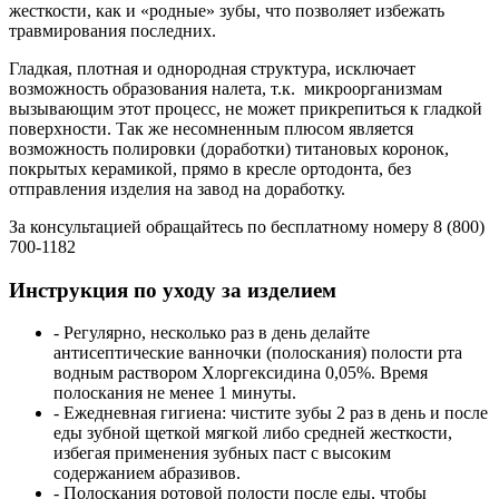
жесткости, как и «родные» зубы, что позволяет избежать
травмирования последних.
Гладкая, плотная и однородная структура, исключает
возможность образования налета, т.к. микроорганизмам
вызывающим этот процесс, не может прикрепиться к гладкой
поверхности. Так же несомненным плюсом является
возможность полировки (доработки) титановых коронок,
покрытых керамикой, прямо в кресле ортодонта, без
отправления изделия на завод на доработку.
За консультацией обращайтесь по бесплатному номеру 8 (800)
700-1182
Инструкция по уходу за изделием
- Регулярно, несколько раз в день делайте
антисептические ванночки (полоскания) полости рта
водным раствором Хлоргексидина 0,05%. Время
полоскания не менее 1 минуты.
- Ежедневная гигиена: чистите зубы 2 раз в день и после
еды зубной щеткой мягкой либо средней жесткости,
избегая применения зубных паст с высоким
содержанием абразивов.
- Полоскания ротовой полости после еды, чтобы