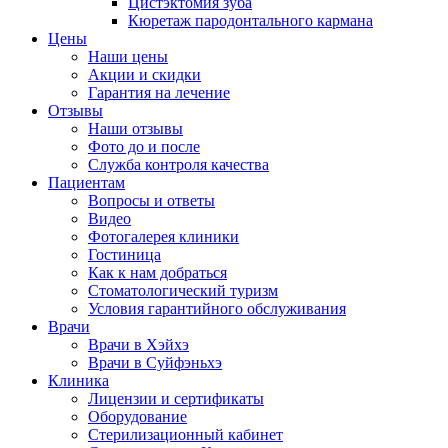
Цистэктомия зуба
Кюретаж пародонтального кармана
Цены
Наши цены
Акции и скидки
Гарантия на лечение
Отзывы
Наши отзывы
Фото до и после
Служба контроля качества
Пациентам
Вопросы и ответы
Видео
Фотогалерея клиники
Гостиница
Как к нам добраться
Стоматологический туризм
Условия гарантийного обслуживания
Врачи
Врачи в Хэйхэ
Врачи в Суйфэньхэ
Клиника
Лицензии и сертификаты
Оборудование
Стерилизационный кабинет