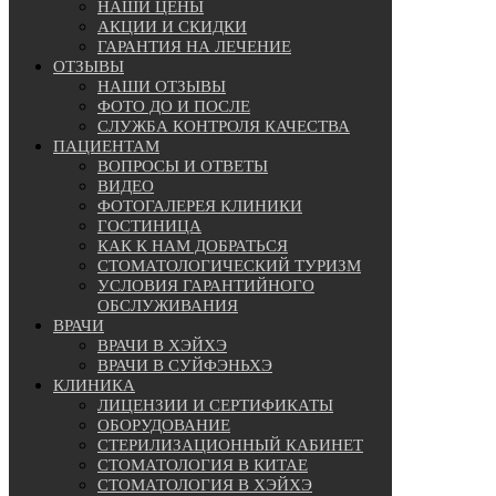
НАШИ ЦЕНЫ
АКЦИИ И СКИДКИ
ГАРАНТИЯ НА ЛЕЧЕНИЕ
ОТЗЫВЫ
НАШИ ОТЗЫВЫ
ФОТО ДО И ПОСЛЕ
СЛУЖБА КОНТРОЛЯ КАЧЕСТВА
ПАЦИЕНТАМ
ВОПРОСЫ И ОТВЕТЫ
ВИДЕО
ФОТОГАЛЕРЕЯ КЛИНИКИ
ГОСТИНИЦА
КАК К НАМ ДОБРАТЬСЯ
СТОМАТОЛОГИЧЕСКИЙ ТУРИЗМ
УСЛОВИЯ ГАРАНТИЙНОГО
ОБСЛУЖИВАНИЯ
ВРАЧИ
ВРАЧИ В ХЭЙХЭ
ВРАЧИ В СУЙФЭНЬХЭ
КЛИНИКА
ЛИЦЕНЗИИ И СЕРТИФИКАТЫ
ОБОРУДОВАНИЕ
СТЕРИЛИЗАЦИОННЫЙ КАБИНЕТ
СТОМАТОЛОГИЯ В КИТАЕ
СТОМАТОЛОГИЯ В ХЭЙХЭ