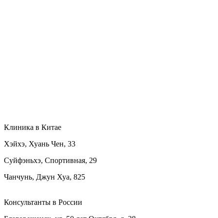
Клиника в Китае
Хэйхэ, Хуань Чен, 33
Суйфэньхэ, Спортивная, 29
Чанчунь, Джун Хуа, 825
Консультанты в России