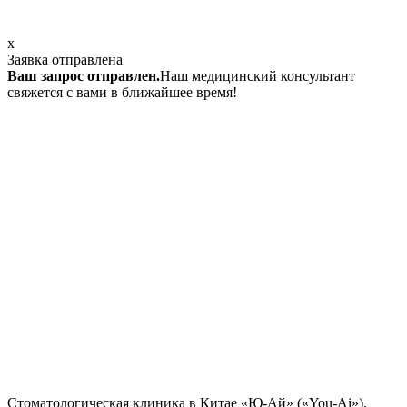
x
Заявка отправлена
Ваш запрос отправлен.
Наш медицинский консультант
свяжется с вами в ближайшее время!
Стоматологическая клиника в Китае «Ю-Ай» («You-Ai»).