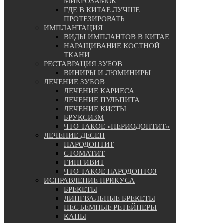
МИКРОЗАМОК
ГДЕ В КИТАЕ ЛУЧШЕ
ПРОТЕЗИРОВАТЬ
ИМПЛАНТАЦИЯ
ВИДЫ ИМПЛАНТОВ В КИТАЕ
НАРАЩИВАНИЕ КОСТНОЙ
ТКАНИ
РЕСТАВРАЦИЯ ЗУБОВ
ВИНИРЫ И ЛЮМИНИРЫ
ЛЕЧЕНИЕ ЗУБОВ
ЛЕЧЕНИЕ КАРИЕСА
ЛЕЧЕНИЕ ПУЛЬПИТА
ЛЕЧЕНИЕ КИСТЫ
БРУКСИЗМ
ЧТО ТАКОЕ «ПЕРИОДОНТИТ»
ЛЕЧЕНИЕ ДЕСЕН
ПАРОДОНТИТ
СТОМАТИТ
ГИНГИВИТ
ЧТО ТАКОЕ ПАРОДОНТОЗ
ИСПРАВЛЕНИЕ ПРИКУСА
БРЕКЕТЫ
ЛИНГВАЛЬНЫЕ БРЕКЕТЫ
НЕСЪЕМНЫЕ РЕТЕЙНЕРЫ
КАПЫ