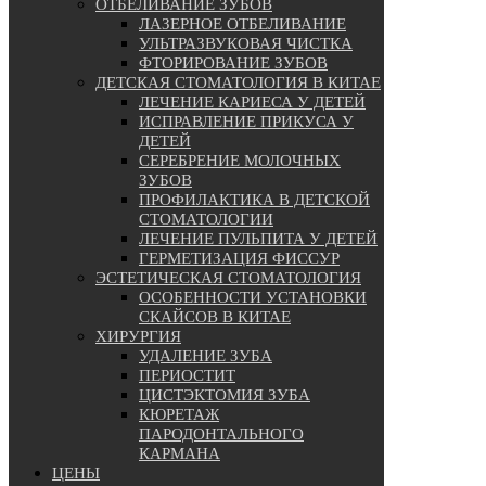
ОТБЕЛИВАНИЕ ЗУБОВ
ЛАЗЕРНОЕ ОТБЕЛИВАНИЕ
УЛЬТРАЗВУКОВАЯ ЧИСТКА
ФТОРИРОВАНИЕ ЗУБОВ
ДЕТСКАЯ СТОМАТОЛОГИЯ В КИТАЕ
ЛЕЧЕНИЕ КАРИЕСА У ДЕТЕЙ
ИСПРАВЛЕНИЕ ПРИКУСА У
ДЕТЕЙ
СЕРЕБРЕНИЕ МОЛОЧНЫХ
ЗУБОВ
ПРОФИЛАКТИКА В ДЕТСКОЙ
СТОМАТОЛОГИИ
ЛЕЧЕНИЕ ПУЛЬПИТА У ДЕТЕЙ
ГЕРМЕТИЗАЦИЯ ФИССУР
ЭСТЕТИЧЕСКАЯ СТОМАТОЛОГИЯ
ОСОБЕННОСТИ УСТАНОВКИ
СКАЙСОВ В КИТАЕ
ХИРУРГИЯ
УДАЛЕНИЕ ЗУБА
ПЕРИОСТИТ
ЦИСТЭКТОМИЯ ЗУБА
КЮРЕТАЖ
ПАРОДОНТАЛЬНОГО
КАРМАНА
ЦЕНЫ